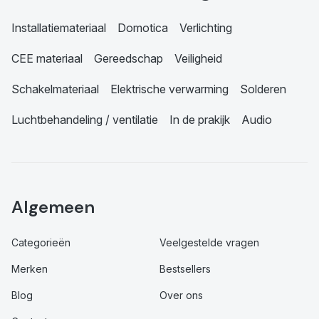
Installatiemateriaal
Domotica
Verlichting
CEE materiaal
Gereedschap
Veiligheid
Schakelmateriaal
Elektrische verwarming
Solderen
Luchtbehandeling / ventilatie
In de prakijk
Audio
Algemeen
Categorieën
Veelgestelde vragen
Merken
Bestsellers
Blog
Over ons