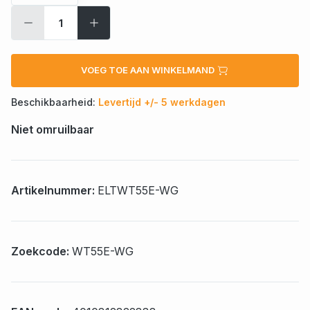
VOEG TOE AAN WINKELMAND
Beschikbaarheid:
Levertijd +/- 5 werkdagen
Niet omruilbaar
Artikelnummer:
ELTWT55E-WG
Zoekcode:
WT55E-WG