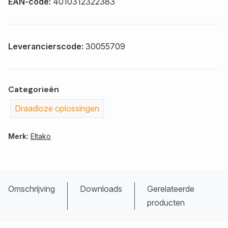
EAN-code:
4010312322383
Leverancierscode:
30055709
Categorieën
Draadloze oplossingen
Merk:
Eltako
Omschrijving
Downloads
Gerelateerde
producten