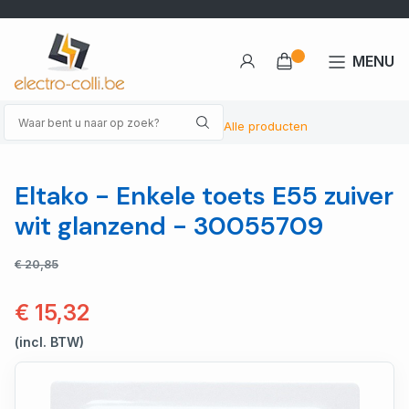
MENU
Alle producten
Eltako - Enkele toets E55 zuiver
wit glanzend - 30055709
€ 20,85
€ 15,32
(incl. BTW)