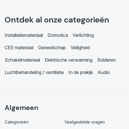
Ontdek al onze categorieën
Installatiemateriaal
Domotica
Verlichting
CEE materiaal
Gereedschap
Veiligheid
Schakelmateriaal
Elektrische verwarming
Solderen
Luchtbehandeling / ventilatie
In de prakijk
Audio
Algemeen
Categorieën
Veelgestelde vragen