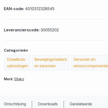
EAN-code:
4010312328545
Leverancierscode:
30055202
Categorieën
Draadloze
Bewegingsmelders
Sensoren en
oplossingen
en sensoren
sensorcomponente
Merk:
Eltako
Omschrijving
Downloads
Gerelateerde