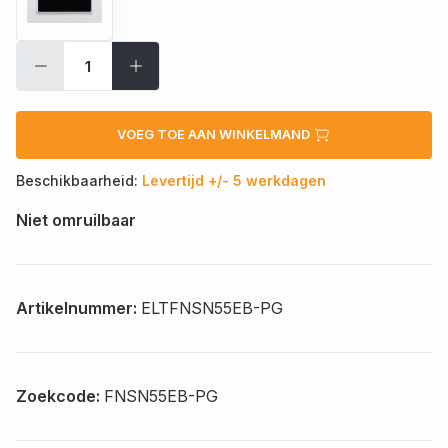
VOEG TOE AAN WINKELMAND
Beschikbaarheid:
Levertijd +/- 5 werkdagen
Niet omruilbaar
Artikelnummer:
ELTFNSN55EB-PG
Zoekcode:
FNSN55EB-PG