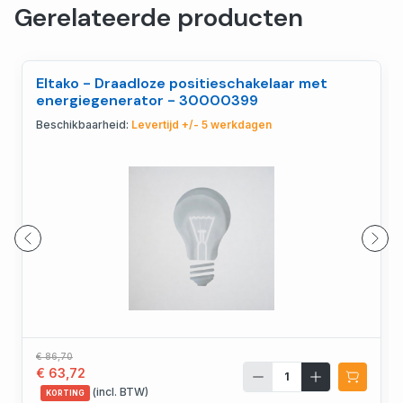
Gerelateerde producten
Eltako - Draadloze positieschakelaar met
energiegenerator - 30000399
Beschikbaarheid:
Levertijd +/- 5 werkdagen
€ 86,70
€ 63,72
(incl. BTW)
KORTING