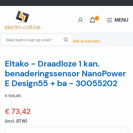
MENU
Alle producten
Eltako - Draadloze 1 kan.
benaderingssensor NanoPower
E Design55 + ba - 30055202
€ 105,85
€ 73,42
(incl. BTW)