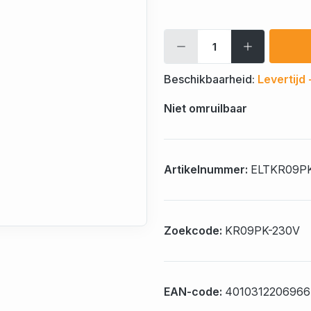
Beschikbaarheid:
Levertijd
Niet omruilbaar
Artikelnummer:
ELTKR09P
Zoekcode:
KR09PK-230V
EAN-code:
4010312206966