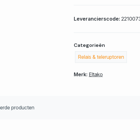
Leverancierscode:
221007
Categorieën
Relais & teleruptoren
Merk:
Eltako
eerde producten