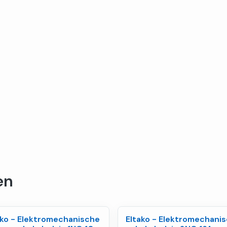
en
ako - Elektromechanische
Eltako - Elektromechani