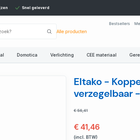
jzen
Snel geleverd
Bestsellers
Me
Alle producten
al
Domotica
Verlichting
CEE materiaal
Ger
Eltako - Koppe
verzegelbaar 
€ 56,41
€ 41,46
(incl. BTW)