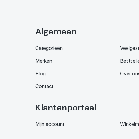
Algemeen
Categorieën
Veelges
Merken
Bestsell
Blog
Over on
Contact
Klantenportaal
Mijn account
Winkelm