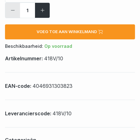
VOEG TOE AAN WINKELMAND
Beschikbaarheid:
Op voorraad
Artikelnummer:
418V/10
EAN-code:
4046931303823
Leverancierscode:
418V/10
Categorieën