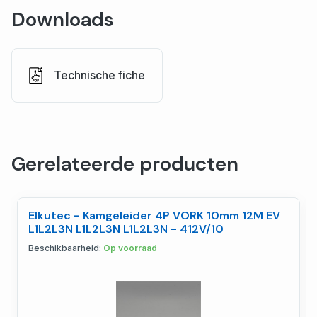
Downloads
Technische fiche
Gerelateerde producten
Elkutec - Kamgeleider 4P VORK 10mm 12M EV
L1L2L3N L1L2L3N L1L2L3N - 412V/10
Beschikbaarheid:
Op voorraad