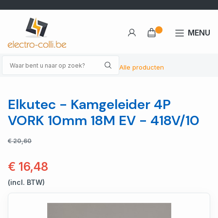
MENU
Alle producten
Elkutec - Kamgeleider 4P
VORK 10mm 18M EV - 418V/10
€ 20,60
€ 16,48
(incl. BTW)