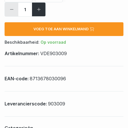
VOEG TOE AAN WINKELMAND
Beschikbaarheid:
Op voorraad
Artikelnummer:
VDE903009
EAN-code:
8713678030096
Leverancierscode:
903009
Categorieën