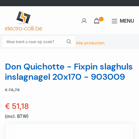
MENU
Alle producten
Don Quichotte - Fixpin slaghuls
inslagnagel 20x170 - 903009
€ 76,79
€ 51,18
(incl. BTW)