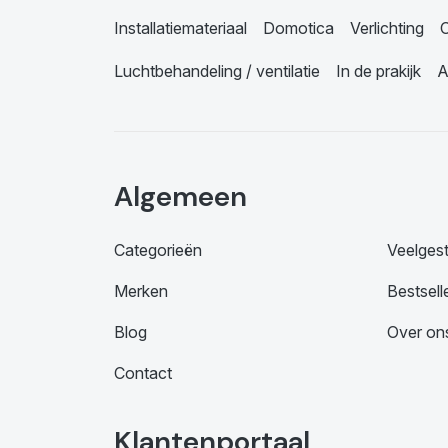
Installatiemateriaal
Domotica
Verlichting
C
Luchtbehandeling / ventilatie
In de prakijk
A
Algemeen
Categorieën
Veelges
Merken
Bestsell
Blog
Over on
Contact
Klantenportaal