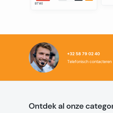
BTW)
+32 58 79 02 40
Telefonisch contacteren
Ontdek al onze catego