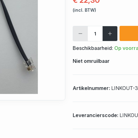
€ 22,30
(incl. BTW)
Beschikbaarheid:
Op voorr
Niet omruilbaar
Artikelnummer:
LINKOUT-
Leverancierscode:
LINKOU