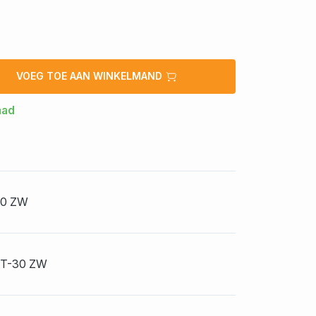
VOEG TOE AAN WINKELMAND
aad
30 ZW
T-30 ZW