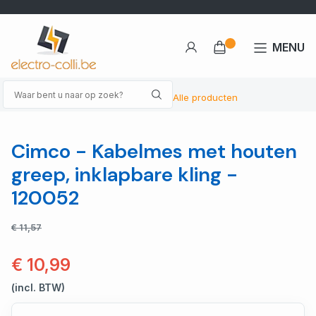
MENU
Alle producten
Cimco - Kabelmes met houten
greep, inklapbare kling -
120052
€ 11,57
€ 10,99
(incl. BTW)