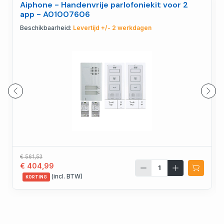
Aiphone - Handenvrije parlofoniekit voor 2
app - A01007606
Beschikbaarheid:
Levertijd +/- 2 werkdagen
€ 561,53
€ 404,99
(incl. BTW)
KORTING