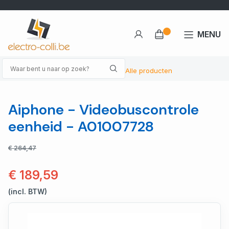
MENU
Alle producten
Aiphone - Videobuscontrole
eenheid - A01007728
€ 264,47
€ 189,59
(incl. BTW)