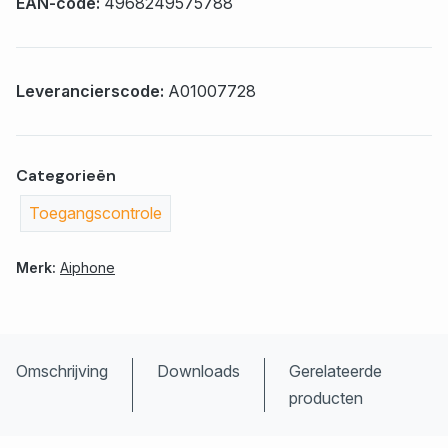
EAN-code:
4968249575788
Leverancierscode:
A01007728
Categorieën
Toegangscontrole
Merk:
Aiphone
Omschrijving
Downloads
Gerelateerde
producten