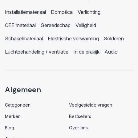
Installatiemateriaal
Domotica
Verlichting
CEE materiaal
Gereedschap
Veiligheid
Schakelmateriaal
Elektrische verwarming
Solderen
Luchtbehandeling / ventilatie
In de prakijk
Audio
Algemeen
Categorieën
Veelgestelde vragen
Merken
Bestsellers
Blog
Over ons