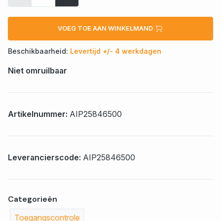
VOEG TOE AAN WINKELMAND
Beschikbaarheid:
Levertijd +/- 4 werkdagen
Niet omruilbaar
Artikelnummer:
AIP25846500
Leverancierscode:
AIP25846500
Categorieën
Toegangscontrole