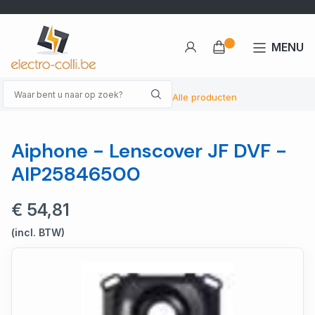
MENU
Alle producten
Aiphone - Lenscover JF DVF -
AIP25846500
€ 54,81
(incl. BTW)