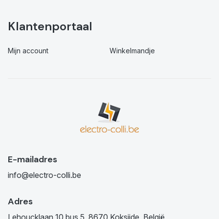
Klantenportaal
Mijn account
Winkelmandje
E-mailadres
info@electro-colli.be
Adres
Lehoucklaan 10 bus 5, 8670 Koksijde, België