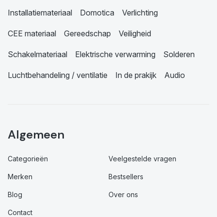
Installatiemateriaal
Domotica
Verlichting
CEE materiaal
Gereedschap
Veiligheid
Schakelmateriaal
Elektrische verwarming
Solderen
Luchtbehandeling / ventilatie
In de prakijk
Audio
Algemeen
Categorieën
Veelgestelde vragen
Merken
Bestsellers
Blog
Over ons
Contact