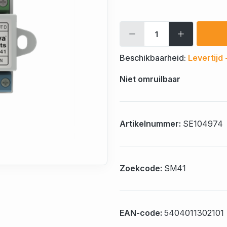
Beschikbaarheid:
Levertijd
Niet omruilbaar
Artikelnummer:
SE104974
Zoekcode:
SM41
EAN-code:
5404011302101