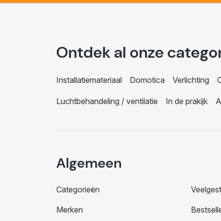
Ontdek al onze catego
Installatiemateriaal
Domotica
Verlichting
C
Luchtbehandeling / ventilatie
In de prakijk
A
Algemeen
Categorieën
Veelges
Merken
Bestsell