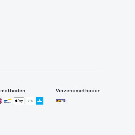
lmethoden
Verzendmethoden