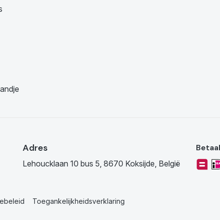
s
andje
Adres
Betaa
Lehoucklaan 10 bus 5, 8670 Koksijde, België
ebeleid
Toegankelijkheidsverklaring