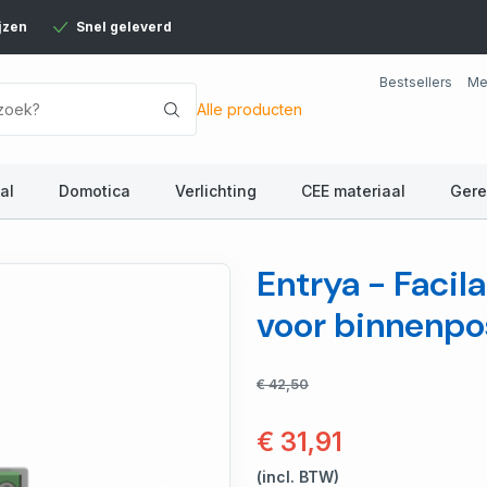
jzen
Snel geleverd
Bestsellers
Me
Alle producten
al
Domotica
Verlichting
CEE materiaal
Ger
Entrya - Facil
voor binnenpo
€ 42,50
€ 31,91
(incl. BTW)