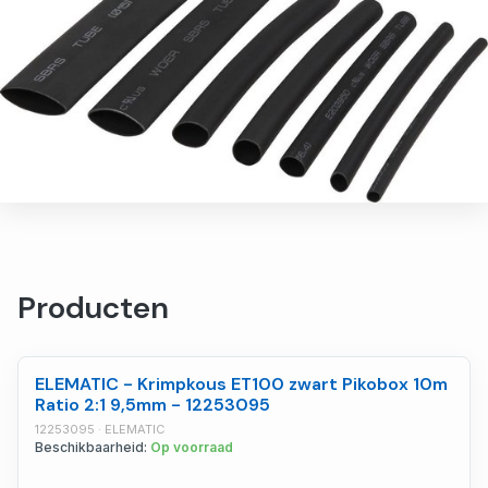
Producten
ELEMATIC - Krimpkous ET100 zwart Pikobox 10m
Ratio 2:1 9,5mm - 12253095
12253095 · ELEMATIC
Beschikbaarheid:
Op voorraad