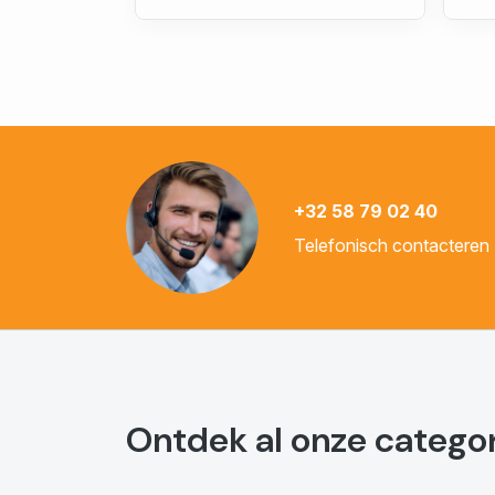
+32 58 79 02 40
Telefonisch contacteren
Ontdek al onze catego