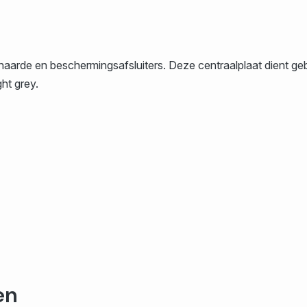
aarde en beschermingsafsluiters. Deze centraalplaat dient ge
ht grey.
en