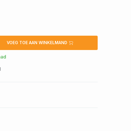
VOEG TOE AAN WINKELMAND
aad
1