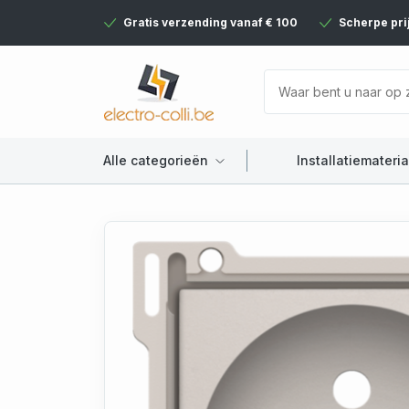
Gratis verzending vanaf € 100
Scherpe pri
Alle categorieën
Installatiemateria