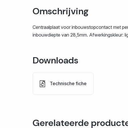
Omschrijving
Centraalplaat voor inbouwstopcontact met pen
inbouwdiepte van 28,5mm. Afwerkingskleur: lig
Downloads
Technische fiche
Gerelateerde product