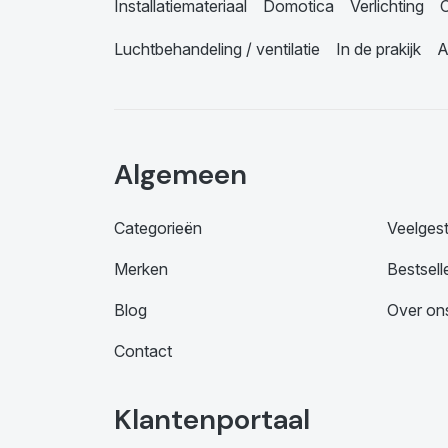
Installatiemateriaal
Domotica
Verlichting
C
Luchtbehandeling / ventilatie
In de prakijk
A
Algemeen
Categorieën
Veelges
Merken
Bestsell
Blog
Over on
Contact
Klantenportaal