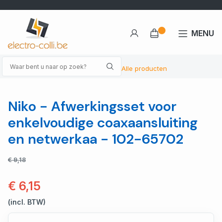
MENU
Alle producten
Niko - Afwerkingsset voor
enkelvoudige coaxaansluiting
en netwerkaa - 102-65702
€ 9,18
€ 6,15
(incl. BTW)