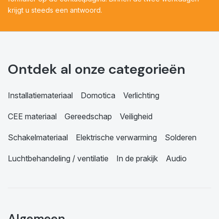
krijgt u steeds een antwoord.
Ontdek al onze categorieën
Installatiemateriaal
Domotica
Verlichting
CEE materiaal
Gereedschap
Veiligheid
Schakelmateriaal
Elektrische verwarming
Solderen
Luchtbehandeling / ventilatie
In de prakijk
Audio
Algemeen