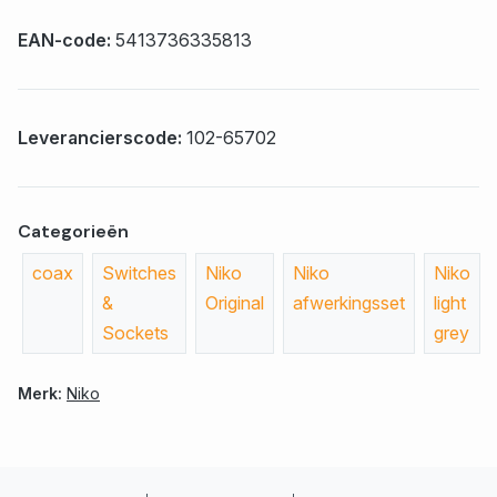
EAN-code:
5413736335813
Leverancierscode:
102-65702
Categorieën
coax
Switches
Niko
Niko
Niko
&
Original
afwerkingsset
light
Sockets
grey
Merk:
Niko