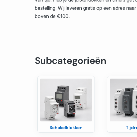
bestelling. Wij leveren gratis op een adres na
boven de €100.
Subcategorieën
Schakelklokken
Tijdr