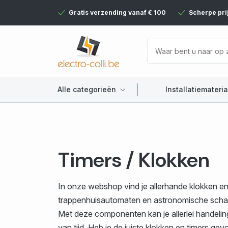
Gratis verzending vanaf € 100
Scherpe pri
Alle categorieën
Installatiemateria
Timers / Klokken
In onze webshop vind je allerhande klokken en ti
trappenhuisautomaten en astronomische schak
Met deze componenten kan je allerlei handeli
van tijd. Heb je de juiste klokken en timers g