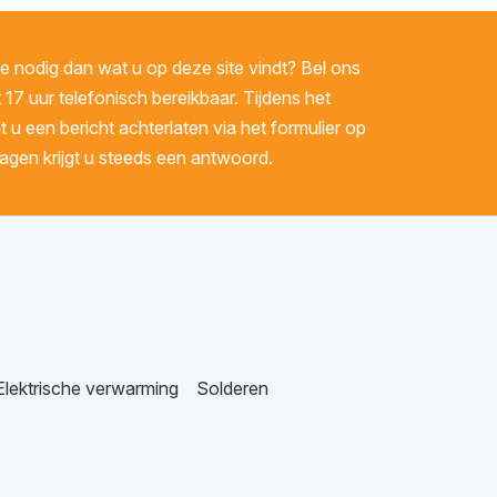
 nodig dan wat u op deze site vindt? Bel ons
 17 uur telefonisch bereikbaar. Tijdens het
u een bericht achterlaten via het formulier op
gen krijgt u steeds een antwoord.
Elektrische verwarming
Solderen