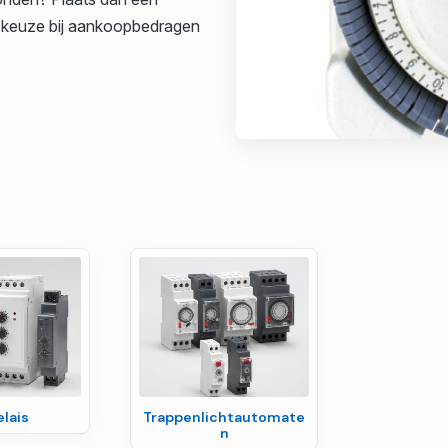
ar keuze bij aankoopbedragen
elais
Trappenlichtautomate
n