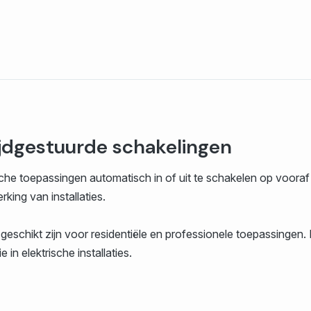
ijdgestuurde schakelingen
he toepassingen automatisch in of uit te schakelen op vooraf i
king van installaties.
e geschikt zijn voor residentiële en professionele toepassingen
in elektrische installaties.