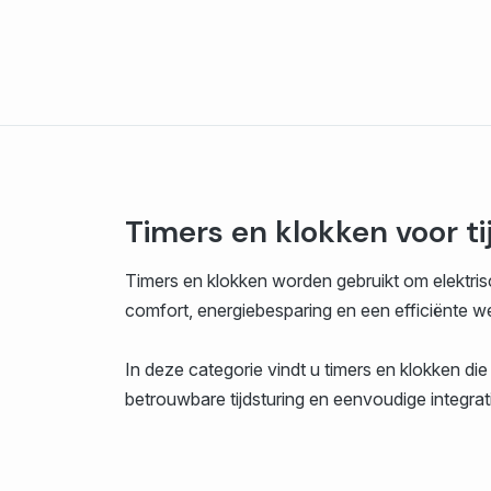
Timers en klokken voor t
Timers en klokken worden gebruikt om elektrisc
comfort, energiebesparing en een efficiënte wer
In deze categorie vindt u timers en klokken di
betrouwbare tijdsturing en eenvoudige integratie 